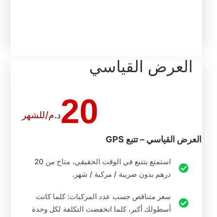
العرض القياسي
20
د.م/للشهر
العرض القياسي – تتبع GPS
استمتع بتتبع في الوقت الحقيقي، متاح من 20
درهم بدون ضريبة / مركبة / شهر.
سعر متناقص حسب عدد المركبات: كلما كانت
أسطولك أكبر، كلما انخفضت التكلفة لكل وحدة