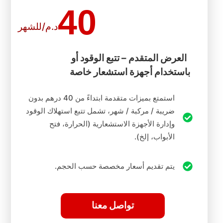
40
د.م/للشهر
العرض المتقدم – تتبع الوقود أو
باستخدام أجهزة استشعار خاصة
استمتع بميزات متقدمة ابتداءً من 40 درهم بدون
ضريبة / مركبة / شهر، تشمل تتبع استهلاك الوقود
وإدارة الأجهزة الاستشعارية (الحرارة، فتح
الأبواب، إلخ).
يتم تقديم أسعار مخصصة حسب الحجم.
تواصل معنا