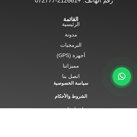
رقم الهاتف: +212661-072777
القائمة
الرئيسية
مدونة
البرمجيات
أجهزة (GPS)
مميزاتنا
اتصل بنا
سياسة الخصوصية
الشروط والأحكام
إشعار قانوني