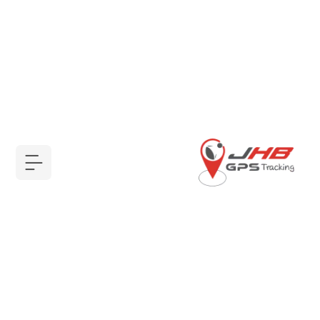
أجهزة GPS