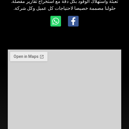
تعبئة واستهلاك الوقود بكل دقة مع استخراج تقارير مفصلة.
حلولنا مصممة خصيصا لاحتياجات كل عميل وكل شركة.