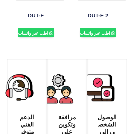
DUT-E
DUT-E 2
اطب عبر واتساب
اطب عبر واتساب
الوصول
مرافقة
الدعم
الشخص
وتكوين
الفني
ي إلى
على
متوفر