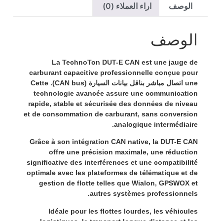
الوصف
اراء العملاء (0)
الوصف
La
TechnoTon DUT-E CAN
est une jauge de
carburant capacitive professionnelle conçue pour
. Cette
اتصال مباشر بناقل بيانات السيارة (CAN bus)
une
technologie avancée assure une communication
rapide, stable et sécurisée des données de niveau
et de consommation de carburant, sans conversion
analogique intermédiaire.
Grâce à son intégration CAN native, la
DUT-E CAN
offre une précision maximale, une réduction
significative des interférences et une compatibilité
optimale avec les plateformes de télématique et de
gestion de flotte telles que
Wialon
,
GPSWOX
et
autres systèmes professionnels.
Idéale pour les flottes lourdes, les véhicules