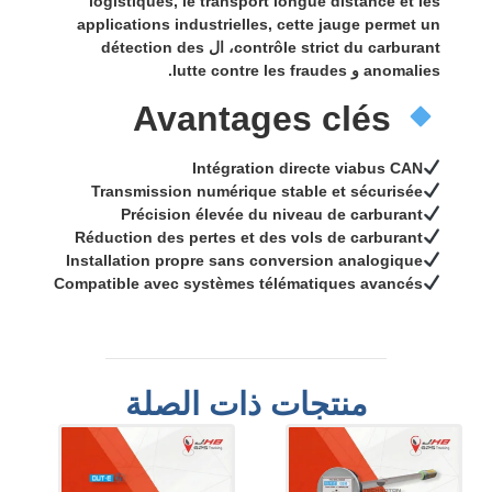
logistiques, le transport longue distance et les
applications industrielles, cette jauge permet un
détection des
، ال
contrôle strict du carburant
.
lutte contre les fraudes
و
anomalies
Avantages clés
Intégration directe via
bus CAN
Transmission numérique stable et sécurisée
Précision élevée du niveau de carburant
Réduction des pertes et des vols de carburant
Installation propre sans conversion analogique
Compatible avec systèmes télématiques avancés
منتجات ذات الصلة