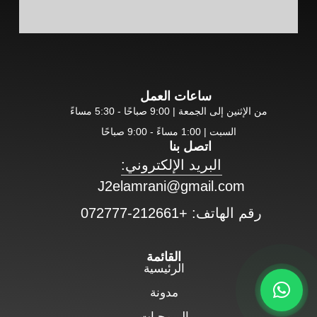
ساعات العمل
من الإثنين إلى الجمعة | 9:00 صباحًا - 5:30 مساءً
السبت | 1:00 مساءً - 9:00 صباحًا
اتصل بنا
البريد الإلكتروني:
J2elamrani@gmail.com
رقم الهاتف: +212661-072777
القائمة
الرئيسية
مدونة
البرمجيات