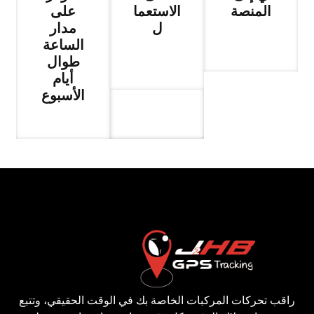
المنصة
الاستعما
على
ل
مدار
الساعة
طوال
أيام
الأسبوع
راقب تحركات المركبات الخاصة بك في الوقت الحقيقي، وتتبع