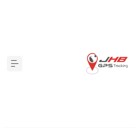
أجهزة GPS