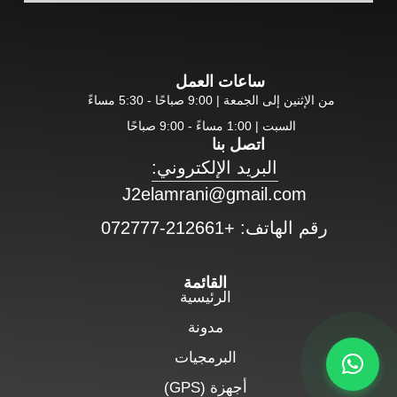
ساعات العمل
من الإثنين إلى الجمعة | 9:00 صباحًا - 5:30 مساءً
السبت | 1:00 مساءً - 9:00 صباحًا
اتصل بنا
البريد الإلكتروني:
J2elamrani@gmail.com
رقم الهاتف: +212661-072777
القائمة
الرئيسية
مدونة
البرمجيات
أجهزة (GPS)