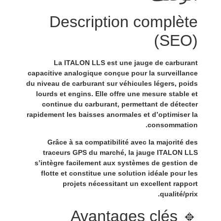
Description complète
(SEO)
La
ITALON LLS
est une jauge de carburant
capacitive analogique conçue pour la surveillance
du niveau de carburant sur véhicules légers, poids
lourds et engins. Elle offre une mesure stable et
continue du carburant, permettant de détecter
rapidement les baisses anormales et d’optimiser la
consommation.
Grâce à sa compatibilité avec la majorité des
traceurs GPS du marché
, la jauge
ITALON LLS
s’intègre facilement aux systèmes de gestion de
flotte et constitue une solution idéale pour les
projets nécessitant un
excellent rapport
.
qualité/prix
🔹 Avantages clés