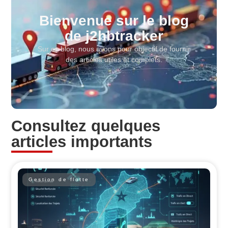
Bienvenue sur le blog
de j2hbtracker
Sur ce blog, nous avons pour objectif de fournir
des articles utiles et complets.
Consultez quelques
articles importants
Gestion de flotte