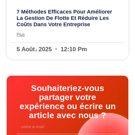
7 Méthodes Efficaces Pour Améliorer
La Gestion De Flotte Et Réduire Les
Coûts Dans Votre Entreprise
Plus
5 Août، 2025
12:10 Pm
Souhaiteriez-vous
partager votre
expérience ou écrire un
article avec nous ?