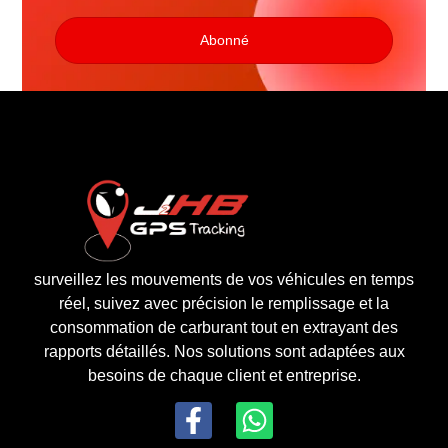
Abonné
surveillez les mouvements de vos véhicules en temps
réel, suivez avec précision le remplissage et la
consommation de carburant tout en extrayant des
rapports détaillés. Nos solutions sont adaptées aux
besoins de chaque client et entreprise.