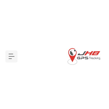
أجهزة GPS