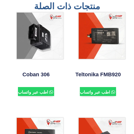
منتجات ذات الصلة
Coban 306
Teltonika FMB920
اطب عبر واتساب
اطب عبر واتساب