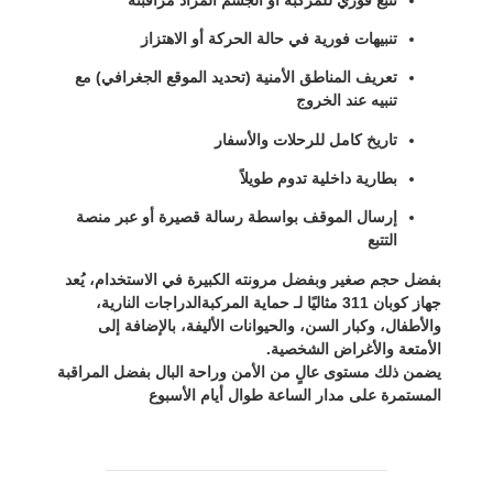
تنبيهات فورية في حالة الحركة أو الاهتزاز
تعريف المناطق الأمنية (
تحديد الموقع الجغرافي
) مع
تنبيه عند الخروج
تاريخ كامل للرحلات والأسفار
بطارية داخلية تدوم طويلاً
إرسال الموقف بواسطة
رسالة قصيرة
أو عبر منصة
التتبع
بفضل
حجم صغير
وبفضل مرونته الكبيرة في الاستخدام، يُعد
جهاز كوبان 311 مثاليًا لـ
حماية المركبة
الدراجات النارية،
والأطفال، وكبار السن، والحيوانات الأليفة، بالإضافة إلى
الأمتعة والأغراض الشخصية.
يضمن ذلك
مستوى عالٍ من الأمن وراحة البال
بفضل المراقبة
المستمرة على مدار الساعة طوال أيام الأسبوع