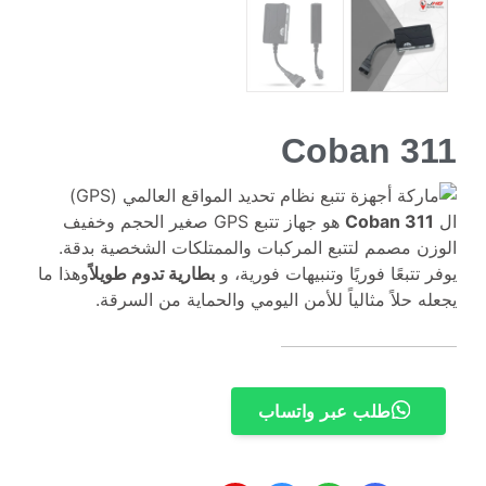
Coban 311
ال
Coban 311
هو جهاز تتبع GPS صغير الحجم وخفيف
الوزن مصمم لتتبع المركبات والممتلكات الشخصية بدقة.
يوفر تتبعًا فوريًا وتنبيهات فورية، و
بطارية تدوم طويلاً
وهذا ما
يجعله حلاً مثالياً للأمن اليومي والحماية من السرقة.
طلب عبر واتساب