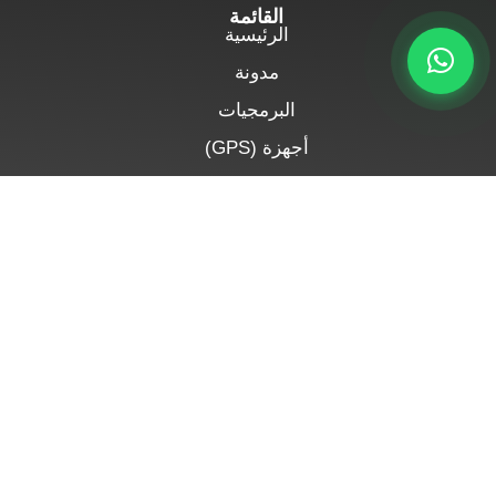
القائمة
الرئيسية
مدونة
البرمجيات
أجهزة (GPS)
مميزاتنا
اتصل بنا
سياسة الخصوصية
الشروط والأحكام
إشعار قانوني