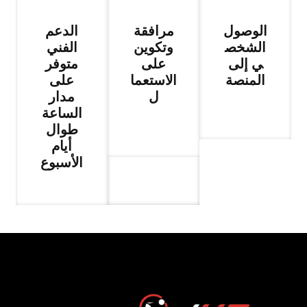
الوصول
مرافقة
الدعم
الشخص
وتكوين
الفني
ي إلى
على
متوفر
المنصة
الاستعما
على
ل
مدار
الساعة
طوال
أيام
الأسبوع