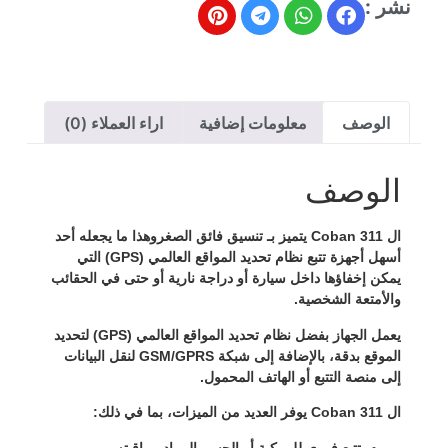
نشر :
الوصف
معلومات إضافية
اراء العملاء (0)
الوصف
ال
Coban 311
يتميز بـ
تنسيق فائق الصغر
وهذا ما يجعله أحد
أسهل أجهزة تتبع نظام تحديد المواقع العالمي (GPS) التي
يمكن إخفاؤها داخل سيارة أو دراجة نارية أو حتى في الحقائب
والأمتعة الشخصية.
يعمل الجهاز بفضل
نظام تحديد المواقع العالمي (GPS)
لتحديد
الموقع بدقة، بالإضافة إلى
شبكة GSM/GPRS
لنقل البيانات
إلى منصة التتبع أو الهاتف المحمول.
ال
Coban 311
يوفر العديد من الميزات، بما في ذلك:
تتبع فوري للمركبة أو الجسم المراد مراقبته