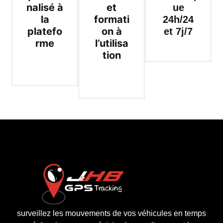
nalisé à
et
ue
la
formati
24h/24
platefo
on à
et 7j/7
rme
l’utilisa
tion
surveillez les mouvements de vos véhicules en temps