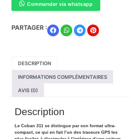
Commander via whatsapp
PARTAGER :
DESCRIPTION
INFORMATIONS COMPLÉMENTAIRES
AVIS (0)
Description
Le
Coban 311
se distingue par son
format ultra-
compact
, ce qui en fait l’un des traceurs GPS les
plus faciles à dissimuler à l’intérieur d’une voiture,