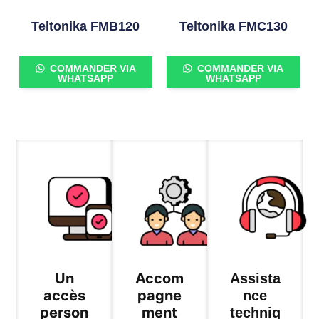
Teltonika FMB120
Teltonika FMC130
COMMANDER VIA
COMMANDER VIA
WHATSAPP
WHATSAPP
Un
Accom
Assista
accès
pagne
nce
person
ment
techniq