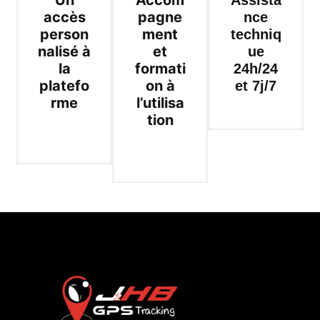
accès
pagne
nce
person
ment
techniq
nalisé à
et
ue
la
formati
24h/24
platefo
on à
et 7j/7
rme
l’utilisa
tion