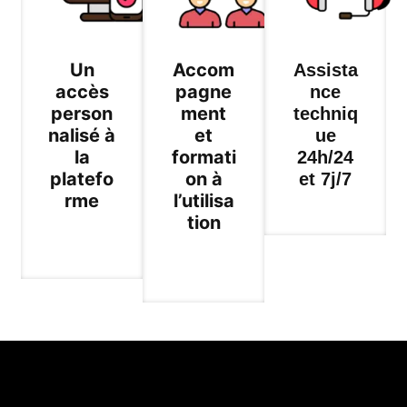
Un
Accom
Assista
accès
pagne
nce
person
ment
techniq
nalisé à
et
ue
la
formati
24h/24
platefo
on à
et 7j/7
rme
l’utilisa
tion