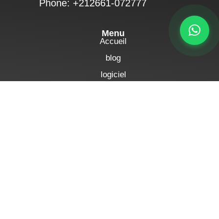
Phone: +212661-072777
Menu
Accueil
blog
logiciel
appareils GPS
Fonctionnalités
Contactez-nous
politique de confidentialité
Termes et conditions
Mentions légales